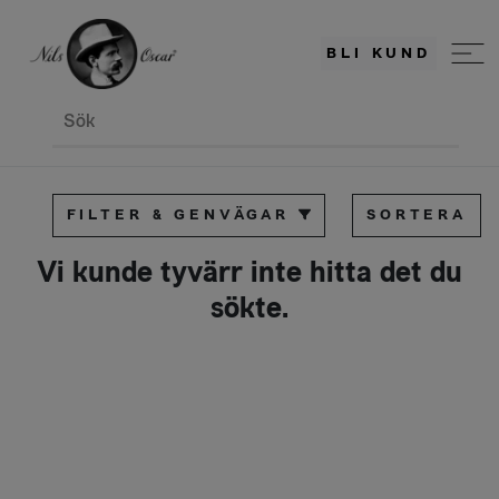
BLI KUND
Sök
FILTER & GENVÄGAR
SORTERA
Vi kunde tyvärr inte hitta det du
sökte.