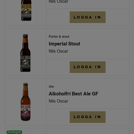
Nils Oscar
LOGGA IN
Porter & stout
Imperial Stout
Nils Oscar
LOGGA IN
Ale
Alkoholfri Best Ale GF
Nils Oscar
LOGGA IN
Ekologisk