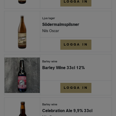
LOGGA IN
Ljus lager
Södermalmspilsner
Nils Oscar
LOGGA IN
Barley wine
Barley Wine 33cl 12%
LOGGA IN
Barley wine
Celebration Ale 9,9% 33cl