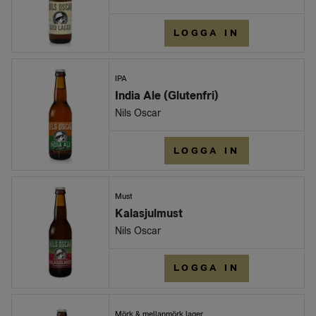
LOGGA IN
IPA
India Ale (Glutenfri)
Nils Oscar
LOGGA IN
Must
Kalasjulmust
Nils Oscar
LOGGA IN
Mörk & mellanmörk lager