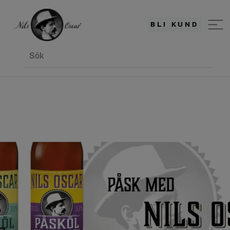
BLI KUND
Sök