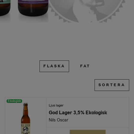
FLASKA
FAT
SORTERA
Ekologisk
Ljus lager
God Lager 3,5% Ekologisk
Nils Oscar