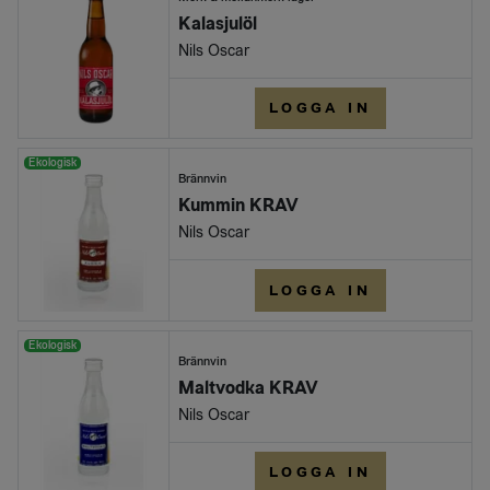
Kalasjulöl
Nils Oscar
LOGGA IN
Ekologisk
Brännvin
Kummin KRAV
Nils Oscar
LOGGA IN
Ekologisk
Brännvin
Maltvodka KRAV
Nils Oscar
LOGGA IN