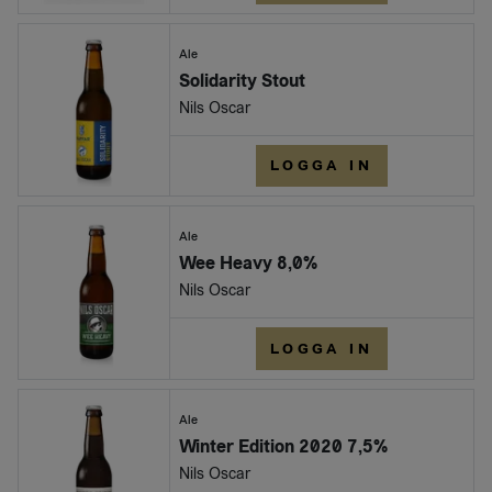
Ale
Solidarity Stout
Nils Oscar
LOGGA IN
Ale
Wee Heavy 8,0%
Nils Oscar
LOGGA IN
Ale
Winter Edition 2020 7,5%
Nils Oscar