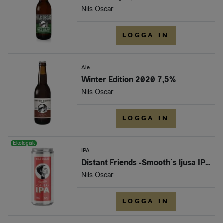
Nils Oscar
LOGGA IN
Ale
Winter Edition 2020 7,5%
Nils Oscar
LOGGA IN
Ekologisk
IPA
Distant Friends -Smooth´s ljusa IPA EKO 33cl
Nils Oscar
LOGGA IN