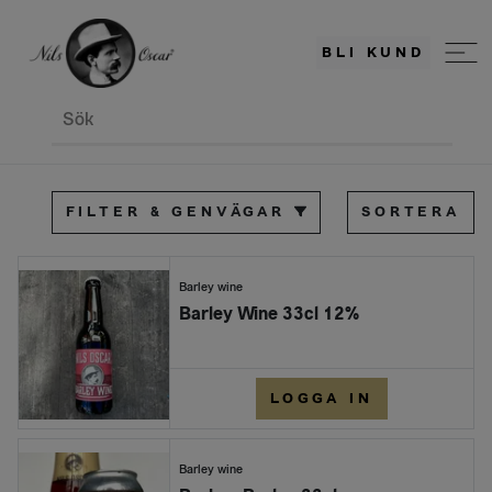
BLI KUND
Sök
FILTER & GENVÄGAR
SORTERA
Barley wine
Barley Wine 33cl 12%
LOGGA IN
Barley wine