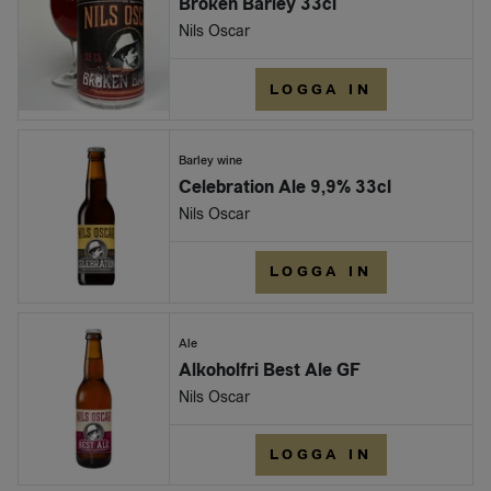
Broken Barley 33cl
Nils Oscar
LOGGA IN
Barley wine
Celebration Ale 9,9% 33cl
Nils Oscar
LOGGA IN
Ale
Alkoholfri Best Ale GF
Nils Oscar
LOGGA IN